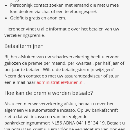
Persoonlijk contact zoeken met iemand die met u mee
kan denken via chat of een telefoongesprek
Geldfit is gratis en anoniem.
Hieronder vindt u alle informatie over het betalen van uw
verzekeringspremie.
Betaaltermijnen
Bij het afsluiten van uw schadeverzekering heeft u ervoor
gekozen de premie per maand, per kwartaal, per half jaar of
per jaar te betalen. Wilt u de betalingstermijn wijzigen?
Neem dan contact op met uw assurantieadviseur of stuur
een e-mail naar
administratie@turien.nl
.
Hoe kan de premie worden betaald?
Als u een nieuwe verzekering afsluit, betaalt u over het
algemeen via automatische incasso. Op uw bankafschrift
ziet u dat wij incasseren van het volgende
bankrekeningnummer: NL56 ABNA 0411 5134 19. Betaalt u
via nota? Dan krijgt u ruim vóór de vervaldatum van ons een