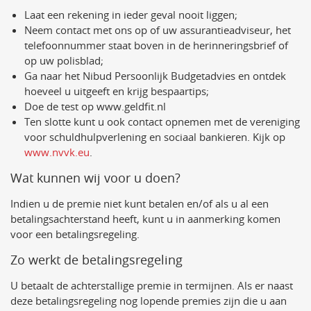
Laat een rekening in ieder geval nooit liggen;
Neem contact met ons op of uw assurantieadviseur, het
telefoonnummer staat boven in de herinneringsbrief of
op uw polisblad;
Ga naar het Nibud Persoonlijk Budgetadvies en ontdek
hoeveel u uitgeeft en krijg bespaartips;
Doe de test op www.geldfit.nl
Ten slotte kunt u ook contact opnemen met de vereniging
voor schuldhulpverlening en sociaal bankieren. Kijk op
www.nvvk.eu
.
Wat kunnen wij voor u doen?
Indien u de premie niet kunt betalen en/of als u al een
betalingsachterstand heeft, kunt u in aanmerking komen
voor een betalingsregeling.
Zo werkt de betalingsregeling
U betaalt de achterstallige premie in termijnen. Als er naast
deze betalingsregeling nog lopende premies zijn die u aan