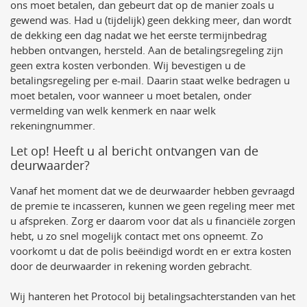
ons moet betalen, dan gebeurt dat op de manier zoals u
gewend was. Had u (tijdelijk) geen dekking meer, dan wordt
de dekking een dag nadat we het eerste termijnbedrag
hebben ontvangen, hersteld. Aan de betalingsregeling zijn
geen extra kosten verbonden. Wij bevestigen u de
betalingsregeling per e-mail. Daarin staat welke bedragen u
moet betalen, voor wanneer u moet betalen, onder
vermelding van welk kenmerk en naar welk
rekeningnummer.
Let op! Heeft u al bericht ontvangen van de
deurwaarder?
Vanaf het moment dat we de deurwaarder hebben gevraagd
de premie te incasseren, kunnen we geen regeling meer met
u afspreken. Zorg er daarom voor dat als u financiële zorgen
hebt, u zo snel mogelijk contact met ons opneemt. Zo
voorkomt u dat de polis beëindigd wordt en er extra kosten
door de deurwaarder in rekening worden gebracht.
Wij hanteren het Protocol bij betalingsachterstanden van het