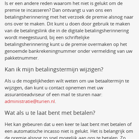
Is er een andere reden waarom het niet is gelukt om de
premie te incasseren? Dan ontvangt u van ons een
betalingsherinnering met het verzoek de premie alsnog naar
ons over te maken. Dit kunt u doen door gebruik te maken
van de betalingslink die in de digitale betalingsherinnering
wordt meegestuurd; bij een schriftelijke
betalingsherinnering kunt u de premie overmaken op het
genoemde bankrekeningnummer onder vermelding van uw
pakketnummer.
Kan ik mijn betalingstermijn wijzigen?
Als u de mogelijkheden wilt weten om uw betaaltermijn te
wijzigen, dan kunt u contact opnemen met uw
assurantieadviseur of een mail te sturen naar:
administratie@turien.nl
.
Wat als u te laat bent met betalen?
Het kan gebeuren dat u een keer te laat bent met betalen of
een automatische incasso niet is gelukt. Het is belangrijk om
de premie alsnog zo snel mogelijk aan ons te betalen. Zo