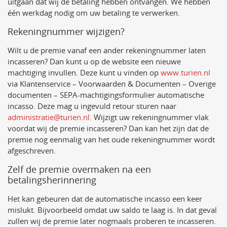
uitgaan dat wij de betaling hebben ontvangen. We hebben
één werkdag nodig om uw betaling te verwerken.
Rekeningnummer wijzigen?
Wilt u de premie vanaf een ander rekeningnummer laten
incasseren? Dan kunt u op de website een nieuwe
machtiging invullen. Deze kunt u vinden op
www.turien.nl
via Klantenservice – Voorwaarden & Documenten – Overige
documenten – SEPA-machtigingsformulier automatische
incasso. Deze mag u ingevuld retour sturen naar
administratie@turien.nl.
Wijzigt uw rekeningnummer vlak
voordat wij de premie incasseren? Dan kan het zijn dat de
premie nog eenmalig van het oude rekeningnummer wordt
afgeschreven.
Zelf de premie overmaken na een
betalingsherinnering
Het kan gebeuren dat de automatische incasso een keer
mislukt. Bijvoorbeeld omdat uw saldo te laag is. In dat geval
zullen wij de premie later nogmaals proberen te incasseren.