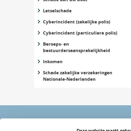
Letselschade
Cyberincident (zakelijke polis)
Cyberincident (particuliere polis)
Beroeps- en
bestuurdersaansprakelijkheid
Inkomen
Schade zakelijke verzekeringen
Nationale-Nederlanden
Deze website maakt gebru