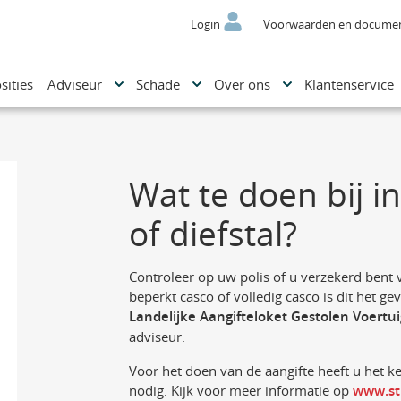
Login
Voorwaarden en docume
sities
Adviseur
Schade
Over ons
Klantenservice
Wat te doen bij i
of diefstal?
Controleer op uw polis of u verzekerd bent v
beperkt casco of volledig casco is dit het gev
Landelijke Aangifteloket Gestolen Voertui
adviseur.
Voor het doen van de aangifte heeft u het k
nodig. Kijk voor meer informatie op
www.sti