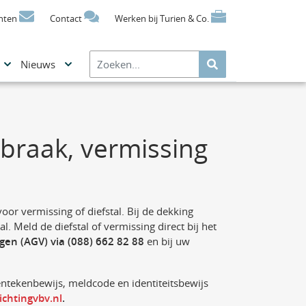
nten
Contact
Werken bij Turien & Co.
Nieuws
nbraak, vermissing
oor vermissing of diefstal. Bij de dekking
al. Meld de diefstal of vermissing direct bij het
gen (AGV) via (088) 662 82 88
en bij uw
entekenbewijs, meldcode en identiteitsbewijs
chtingvbv.nl
.