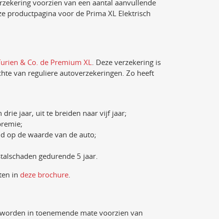
verzekering voorzien van een aantal aanvullende
ze productpagina voor de Prima XL Elektrisch
Turien & Co. de Premium XL
. Deze verzekering is
hte van reguliere autoverzekeringen. Zo heeft
ie jaar, uit te breiden naar vijf jaar;
premie;
md op de waarde van de auto;
stalschaden gedurende 5 jaar.
ten in
deze brochure
.
s worden in toenemende mate voorzien van