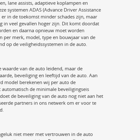
en, lane assists, adaptieve koplampen en
deze systemen ADAS (Advance Driver Assistance
er in de toekomst minder schades zijn, maar
g in veel gevallen hoger zijn. Dit komt doordat
worden en daarna opnieuw moet worden
sten per merk, model, type en bouwjaar van de
md op de veiligheidssystemen in de auto.
 de waarde van de auto leidend, maar de
arde, beveiliging en leeftijd van de auto. Aan
rd model berekenen wij per auto de
t automatisch de minimale beveiligingseis
oet de beveiliging van de auto nog niet aan het
seerde partners in ons netwerk om er voor te
d.
ngeluk niet meer met vertrouwen in de auto