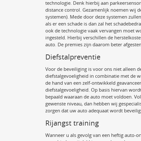
technologie. Denk hierbij aan parkeersensor
distance control. Gezamenlijk noemen wij 
systemen). Mede door deze systemen zullen 
als er een schade is dan zal het schadebedra
ook de technologie vaak vervangen moet 
ingesteld. Hierbij verschillen de herstelko
auto. De premies zijn daarom beter afgeste
Diefstalpreventie
Voor de beveiliging is voor ons niet alleen
diefstalgevoeligheid in combinatie met de wa
de hand van een zelf-ontwikkeld geavancee
diefstalgevoeligheid. Op basis hiervan word
bepaald waaraan de auto moet voldoen. Vold
gewenste niveau, dan hebben wij gespeciali
zorgen dat uw auto adequaat wordt beveilig
Rijangst training
Wanneer u als gevolg van een heftig auto-o