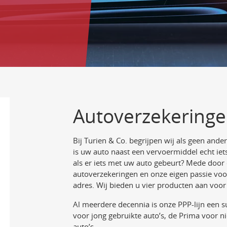
Autoverzekeringe
Bij Turien & Co. begrijpen wij als geen ande
is uw auto naast een vervoermiddel echt iet
als er iets met uw auto gebeurt? Mede door 
autoverzekeringen en onze eigen passie voor
adres. Wij bieden u vier producten aan voor
Al meerdere decennia is onze PPP-lijn een s
voor jong gebruikte auto’s, de Prima voor 
auto’s.