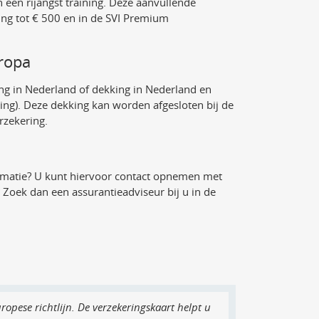
 een rijangst training. Deze aanvullende
ng tot € 500 en in de SVI Premium
ropa
g in Nederland of dekking in Nederland en
ing). Deze dekking kan worden afgesloten bij de
rzekering.
formatie? U kunt hiervoor contact opnemen met
 Zoek dan een assurantieadviseur bij u in de
ropese richtlijn. De verzekeringskaart helpt u