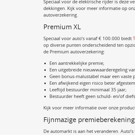
Speciaal voor de elektrische rijder is deze 
dekkingen. Kijk voor meer informatie op on
autoverzekering.
Premium XL
Speciaal voor auto’s vanaf € 100.000 biedt
op diverse punten onderscheidend ten opzic
de Premium autoverzekering:
Een aantrekkelijke premie;
Een uitgebreide nieuwwaarderegeling van dr
Geen bonus-malustabel maar een vaste 
Een afwijkend eigen risico beter afgeste
Leeftijd bestuurder minimaal 35 jaar;
Bestuurder heeft geen schuld- en/of dief
Kijk voor meer informatie over onze produc
Fijnmazige premieberekening
De automarkt is aan het veranderen. Auto’