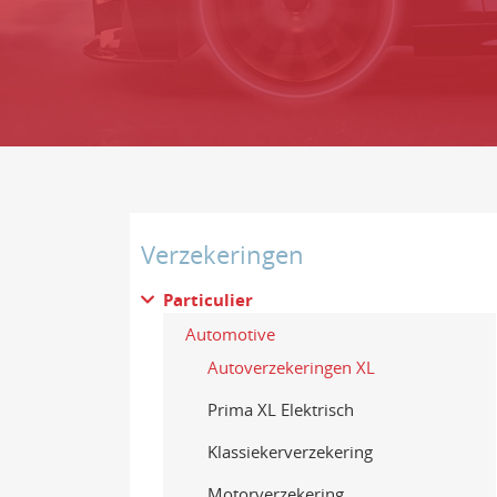
Verzekeringen
Particulier
Automotive
Autoverzekeringen XL
Prima XL Elektrisch
Klassiekerverzekering
Motorverzekering