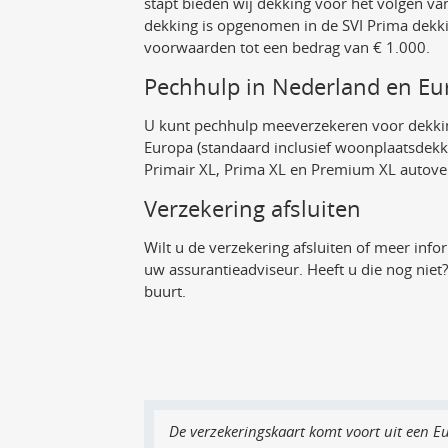
stapt bieden wij dekking voor het volgen van
dekking is opgenomen in de SVI Prima dekki
voorwaarden tot een bedrag van € 1.000.
Pechhulp in Nederland en Eu
U kunt pechhulp meeverzekeren voor dekkin
Europa (standaard inclusief woonplaatsdekk
Primair XL, Prima XL en Premium XL autove
Verzekering afsluiten
Wilt u de verzekering afsluiten of meer in
uw assurantieadviseur. Heeft u die nog niet?
buurt.
De verzekeringskaart komt voort uit een Eu