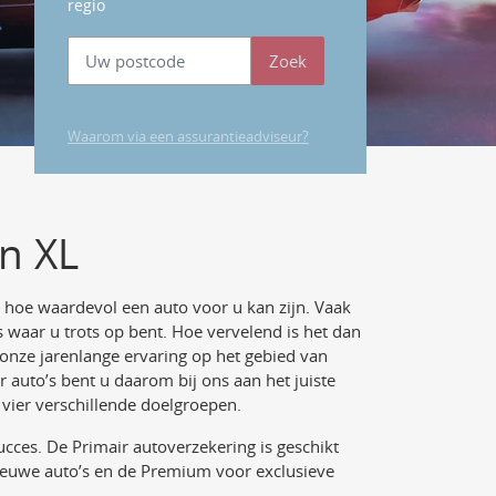
regio
Zoek
Waarom via een assurantieadviseur?
n XL
r hoe waardevol een auto voor u kan zijn. Vaak
s waar u trots op bent. Hoe vervelend is het dan
onze jarenlange ervaring op het gebied van
 auto’s bent u daarom bij ons aan het juiste
 vier verschillende doelgroepen.
ucces. De Primair autoverzekering is geschikt
nieuwe auto’s en de Premium voor exclusieve