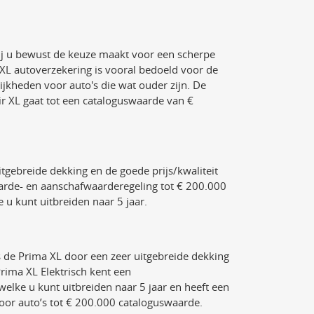
ij u bewust de keuze maakt voor een scherpe
XL autoverzekering is vooral bedoeld voor de
ijkheden voor auto's die wat ouder zijn. De
ir XL gaat tot een cataloguswaarde van €
gebreide dekking en de goede prijs/kwaliteit
rde- en aanschafwaarderegeling tot € 200.000
 u kunt uitbreiden naar 5 jaar.
s de Prima XL door een zeer uitgebreide dekking
Prima XL Elektrisch kent een
elke u kunt uitbreiden naar 5 jaar en heeft een
or auto’s tot € 200.000 cataloguswaarde.