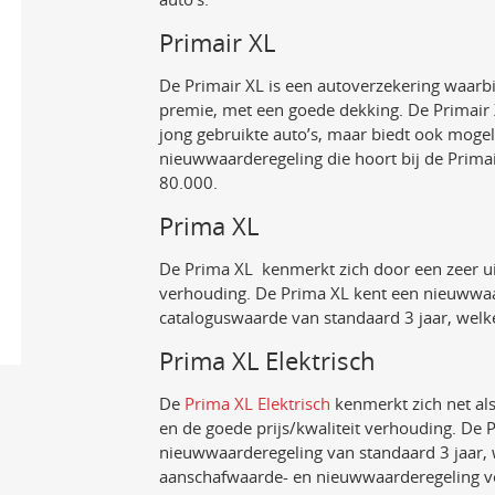
Primair XL
De Primair XL is een autoverzekering waarb
premie, met een goede dekking. De Primair 
jong gebruikte auto’s, maar biedt ook mogel
nieuwwaarderegeling die hoort bij de Prima
80.000.
Prima XL
De Prima XL kenmerkt zich door een zeer uit
verhouding. De Prima XL kent een nieuwwaa
cataloguswaarde van standaard 3 jaar, welke
Prima XL Elektrisch
De
Prima XL Elektrisch
kenmerkt zich net al
en de goede prijs/kwaliteit verhouding. De 
nieuwwaarderegeling van standaard 3 jaar, w
aanschafwaarde- en nieuwwaarderegeling vo