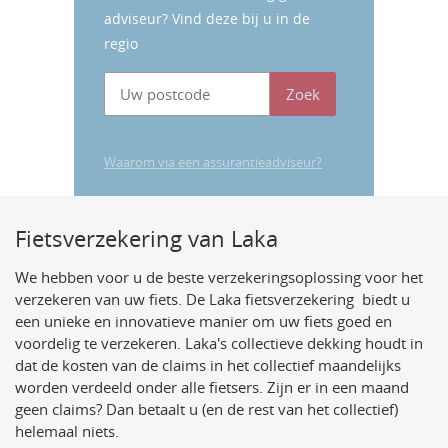
adviseur? Vind deze bij u in de
regio
Zoek
Waarom via een assurantieadviseur?
Fietsverzekering van Laka
We hebben voor u de beste verzekeringsoplossing voor het
verzekeren van uw fiets. De Laka fietsverzekering biedt u
een unieke en innovatieve manier om uw fiets goed en
voordelig te verzekeren. Laka's collectieve dekking houdt in
dat de kosten van de claims in het collectief maandelijks
worden verdeeld onder alle fietsers. Zijn er in een maand
geen claims? Dan betaalt u (en de rest van het collectief)
helemaal niets.