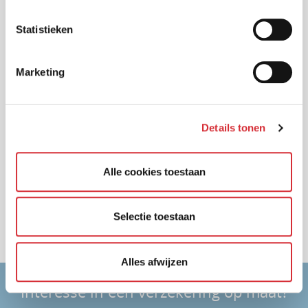
Statistieken
Marketing
Adviseur
Details tonen
Turien & Co en adviseur
Alle cookies toestaan
Agentschap aanvragen
Samenwerken met Turien & Co.
Selectie toestaan
Mijn Turien
Alles afwijzen
Interesse in een verzekering op maat?