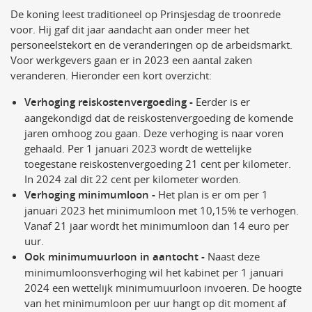
De koning leest traditioneel op Prinsjesdag de troonrede
voor. Hij gaf dit jaar aandacht aan onder meer het
personeelstekort en de veranderingen op de arbeidsmarkt.
Voor werkgevers gaan er in 2023 een aantal zaken
veranderen. Hieronder een kort overzicht:
Verhoging reiskostenvergoeding -
Eerder is er
aangekondigd dat de reiskostenvergoeding de komende
jaren omhoog zou gaan. Deze verhoging is naar voren
gehaald. Per 1 januari 2023 wordt de wettelijke
toegestane reiskostenvergoeding 21 cent per kilometer.
In 2024 zal dit 22 cent per kilometer worden.
Verhoging minimumloon -
Het plan is er om per 1
januari 2023 het minimumloon met 10,15% te verhogen.
Vanaf 21 jaar wordt het minimumloon dan 14 euro per
uur.
Ook minimumuurloon in aantocht -
Naast deze
minimumloonsverhoging wil het kabinet per 1 januari
2024 een wettelijk minimumuurloon invoeren. De hoogte
van het minimumloon per uur hangt op dit moment af