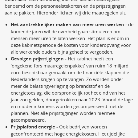
benoemd om de personeelstekorten en de prijsstijgingen
aan te pakken. Hieronder lichten wij drie maatregelen uit.
Het aantrekkelijker maken van meer uren werken -
de
komende jaren wil de overheid gaan stimuleren om
mensen meer uren te laten werken. Het plan is er om in
deze kabinetsperiode de kosten voor kinderopvang voor
alle werkende ouders bijna geheel te vergoeden.
Gevolgen prijsstijgingen -
Het kabinet heeft een
‘ongekend fors maatregelenpakket’ van ruim 18 miljard
euro beschikbaar gemaakt om de financiële klappen die
Nederlanders krijgen op te vangen. Zo worden onder
meer de belastingverlaging op brandstof en de
energietoeslag, die oorspronkelijk tot het eind van het
jaar zou gelden, doorgetrokken naar 2023. Vooral de lage
en middeninkomens worden gecompenseerd met de
plannen. Niet alle prijsstijgingen worden hiermee
gecompenseerd.
Prijsplafond energie
- Ook bedrijven worden
geconfronteerd met hoge energiekosten. Het tijdelijke