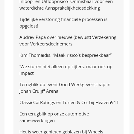
Inloop- en Uitlooprisico: Onmisbaar voor een
waterdichte Aansprakelijkheidsdekking
Tijdelijke verstoring financiële processen is
opgelost!
Audrey Papa over nieuwe (bewust) Verzekering
voor Verkeersdeelnemers
Kim Thomaidis: “Maak risico’s bespreekbaar”
‘We sturen niet alleen op cijfers, maar ook op
impact’
Terugblik op event Goed Werkgeverschap in
Johan Cruijff Arena
ClassicCarRatings en Turien & Co. bij Heaven911
Een terugblik op onze automotive
samenwerkingen
Het is weer genieten geblazen bij Wheels