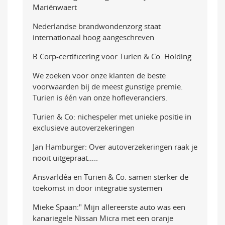
Mariënwaert
Nederlandse brandwondenzorg staat
internationaal hoog aangeschreven
B Corp-certificering voor Turien & Co. Holding
We zoeken voor onze klanten de beste
voorwaarden bij de meest gunstige premie.
Turien is één van onze hofleveranciers.
Turien & Co: nichespeler met unieke positie in
exclusieve autoverzekeringen
Jan Hamburger: Over autoverzekeringen raak je
nooit uitgepraat…..
AnsvarIdéa en Turien & Co. samen sterker de
toekomst in door integratie systemen
Mieke Spaan:" Mijn allereerste auto was een
kanariegele Nissan Micra met een oranje