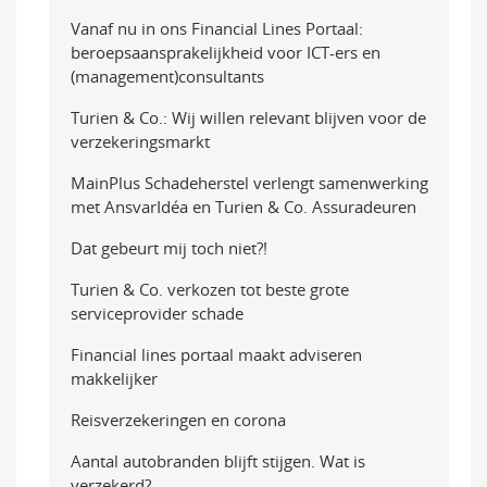
Vanaf nu in ons Financial Lines Portaal:
beroepsaansprakelijkheid voor ICT-ers en
(management)consultants
Turien & Co.: Wij willen relevant blijven voor de
verzekeringsmarkt
MainPlus Schadeherstel verlengt samenwerking
met AnsvarIdéa en Turien & Co. Assuradeuren
Dat gebeurt mij toch niet?!
Turien & Co. verkozen tot beste grote
serviceprovider schade
Financial lines portaal maakt adviseren
makkelijker
Reisverzekeringen en corona
Aantal autobranden blijft stijgen. Wat is
verzekerd?