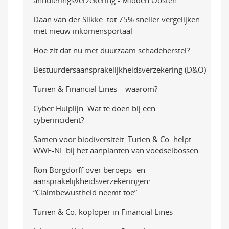
annuleringsverzekering - Midden Oosten
Daan van der Slikke: tot 75% sneller vergelijken
met nieuw inkomensportaal
Hoe zit dat nu met duurzaam schadeherstel?
Bestuurdersaansprakelijkheidsverzekering (D&O)
Turien & Financial Lines – waarom?
Cyber Hulplijn: Wat te doen bij een
cyberincident?
Samen voor biodiversiteit: Turien & Co. helpt
WWF-NL bij het aanplanten van voedselbossen
Ron Borgdorff over beroeps- en
aansprakelijkheidsverzekeringen:
“Claimbewustheid neemt toe”
Turien & Co. koploper in Financial Lines