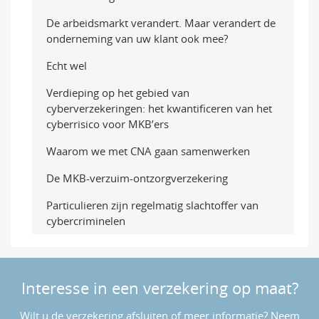
De arbeidsmarkt verandert. Maar verandert de
onderneming van uw klant ook mee?
Echt wel
Verdieping op het gebied van
cyberverzekeringen: het kwantificeren van het
cyberrisico voor MKB’ers
Waarom we met CNA gaan samenwerken
De MKB-verzuim-ontzorgverzekering
Particulieren zijn regelmatig slachtoffer van
cybercriminelen
Interesse in een verzekering op maat?
Wilt u de verzekering afsluiten of meer informatie? Neem