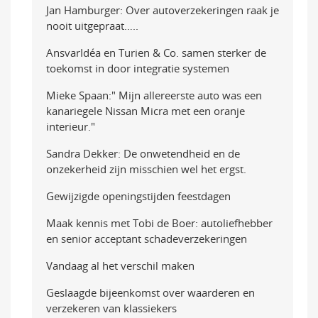
Jan Hamburger: Over autoverzekeringen raak je
nooit uitgepraat…..
AnsvarIdéa en Turien & Co. samen sterker de
toekomst in door integratie systemen
Mieke Spaan:" Mijn allereerste auto was een
kanariegele Nissan Micra met een oranje
interieur."
Sandra Dekker: De onwetendheid en de
onzekerheid zijn misschien wel het ergst.
Gewijzigde openingstijden feestdagen
Maak kennis met Tobi de Boer: autoliefhebber
en senior acceptant schadeverzekeringen
Vandaag al het verschil maken
Geslaagde bijeenkomst over waarderen en
verzekeren van klassiekers