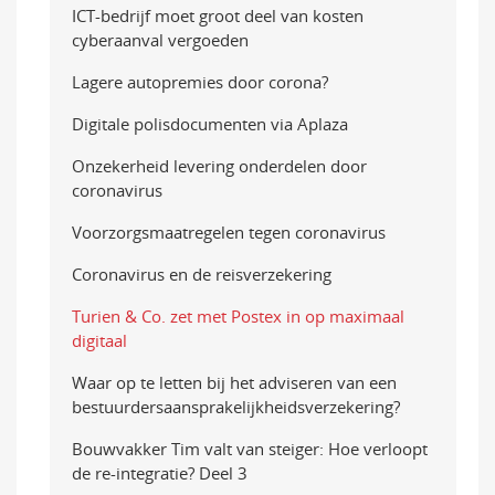
ICT-bedrijf moet groot deel van kosten
cyberaanval vergoeden
Lagere autopremies door corona?
Digitale polisdocumenten via Aplaza
Onzekerheid levering onderdelen door
coronavirus
Voorzorgsmaatregelen tegen coronavirus
Coronavirus en de reisverzekering
Turien & Co. zet met Postex in op maximaal
digitaal
Waar op te letten bij het adviseren van een
bestuurders­aansprakelijkheidsverzekering?
Bouwvakker Tim valt van steiger: Hoe verloopt
de re-integratie? Deel 3