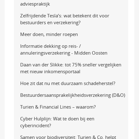
adviespraktijk
Zelfrijdende Tesla’s: wat betekent dit voor
bestuurders en verzekering?
Meer doen, minder roepen
Informatie dekking op reis- /
annuleringsverzekering - Midden Oosten
Daan van der Slikke: tot 75% sneller vergelijken
met nieuw inkomensportaal
Hoe zit dat nu met duurzaam schadeherstel?
Bestuurdersaansprakelijkheidsverzekering (D&O)
Turien & Financial Lines – waarom?
Cyber Hulplijn: Wat te doen bij een
cyberincident?
Samen voor biodiversiteit: Turien & Co. helpt