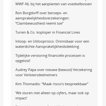
WWF-NL bij het aanplanten van voedselbossen
Ron Borgdorff over beroeps- en
aansprakelijkheidsverzekeringen:
“Claimbewustheid neemt toe”
Turien & Co. koploper in Financial Lines
Inloop- en Uitlooprisico: Onmisbaar voor een
waterdichte Aansprakelijkheidsdekking
Tijdelijke verstoring financiële processen is
opgelost!
Audrey Papa over nieuwe (bewust) Verzekering
voor Verkeersdeelnemers
Kim Thomaidis: “Maak risico’s bespreekbaar”
‘We sturen niet alleen op cijfers, maar ook op
impact’