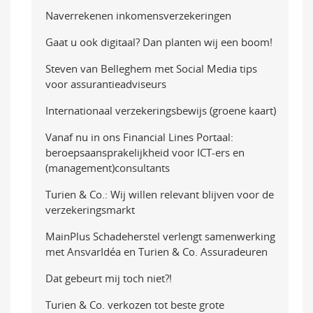
Naverrekenen inkomensverzekeringen
Gaat u ook digitaal? Dan planten wij een boom!
Steven van Belleghem met Social Media tips
voor assurantieadviseurs
Internationaal verzekeringsbewijs (groene kaart)
Vanaf nu in ons Financial Lines Portaal:
beroepsaansprakelijkheid voor ICT-ers en
(management)consultants
Turien & Co.: Wij willen relevant blijven voor de
verzekeringsmarkt
MainPlus Schadeherstel verlengt samenwerking
met AnsvarIdéa en Turien & Co. Assuradeuren
Dat gebeurt mij toch niet?!
Turien & Co. verkozen tot beste grote