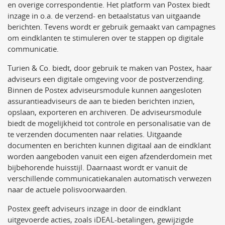
en overige correspondentie. Het platform van Postex biedt
inzage in o.a. de verzend- en betaalstatus van uitgaande
berichten. Tevens wordt er gebruik gemaakt van campagnes
om eindklanten te stimuleren over te stappen op digitale
communicatie.
Turien & Co. biedt, door gebruik te maken van Postex, haar
adviseurs een digitale omgeving voor de postverzending.
Binnen de Postex adviseursmodule kunnen aangesloten
assurantieadviseurs de aan te bieden berichten inzien,
opslaan, exporteren en archiveren. De adviseursmodule
biedt de mogelijkheid tot controle en personalisatie van de
te verzenden documenten naar relaties. Uitgaande
documenten en berichten kunnen digitaal aan de eindklant
worden aangeboden vanuit een eigen afzenderdomein met
bijbehorende huisstijl. Daarnaast wordt er vanuit de
verschillende communicatiekanalen automatisch verwezen
naar de actuele polisvoorwaarden.
Postex geeft adviseurs inzage in door de eindklant
uitgevoerde acties, zoals iDEAL-betalingen, gewijzigde