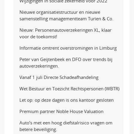
Wijzigingen in sociale zekerheid voor 2022
Nieuwe organisatiestructuur en nieuwe
samenstelling managementteam Turien & Co.
Nieuw: Personenautoverzekeringen XL, klaar
voor de toekomst!
Informatie omtrent overstromingen in Limburg
Peter van Geijtenbeek en DFO over trends bij
autoverzekeringen.
Vanaf 1 juli Directe Schadeafhandeling
Wet Bestuur en Toezicht Rechtspersonen (WBTR)
Let op: op deze dagen is ons kantoor gesloten
Premium partner Noble House Valuation
Auto’s met een hoog diefstalrisico vragen om
betere beveiliging.