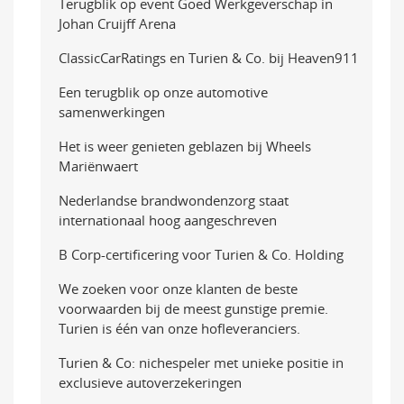
Terugblik op event Goed Werkgeverschap in
Johan Cruijff Arena
ClassicCarRatings en Turien & Co. bij Heaven911
Een terugblik op onze automotive
samenwerkingen
Het is weer genieten geblazen bij Wheels
Mariënwaert
Nederlandse brandwondenzorg staat
internationaal hoog aangeschreven
B Corp-certificering voor Turien & Co. Holding
We zoeken voor onze klanten de beste
voorwaarden bij de meest gunstige premie.
Turien is één van onze hofleveranciers.
Turien & Co: nichespeler met unieke positie in
exclusieve autoverzekeringen