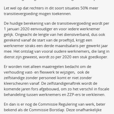
Let wel op dat rechters in dit soort situaties 50% meer
transitievergoeding mogen toekennen.
De huidige berekening van de transitievergoeding wordt per
1 januari 2020 eenvoudiger en voor iedere werknemer
gelijk. Ongeacht de lengte van het dienstverband, dus ook
gerekend vanaf de start van de proeftijd, krijgt een
werknemer straks een derde maandsalaris per gewerkt jaar
mee. Het ontslag van vooral oudere werknemers, die lang in
dienst zijn geweest, wordt zo per 2020 een stuk goedkoper.
Er worden niet alleen maatregelen bedacht om de
verhouding vast- en flexwerk te wijzigen, ook de
zelfstandige zonder personeel komt er niet zonder
kleerscheuren vanaf. De zelfstandigenaftrek wordt de
komende jaren fors afgebouwd, om zo het verschil in fiscale
behandeling tussen werknemers en ZZP-ers te verkleinen.
En dan is er nog de Commissie Regulering van werk, beter
bekend als de Commissie Borstlap. Deze onafhankelijke