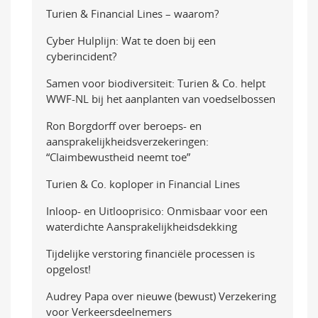
Turien & Financial Lines – waarom?
Cyber Hulplijn: Wat te doen bij een
cyberincident?
Samen voor biodiversiteit: Turien & Co. helpt
WWF-NL bij het aanplanten van voedselbossen
Ron Borgdorff over beroeps- en
aansprakelijkheidsverzekeringen:
“Claimbewustheid neemt toe”
Turien & Co. koploper in Financial Lines
Inloop- en Uitlooprisico: Onmisbaar voor een
waterdichte Aansprakelijkheidsdekking
Tijdelijke verstoring financiële processen is
opgelost!
Audrey Papa over nieuwe (bewust) Verzekering
voor Verkeersdeelnemers