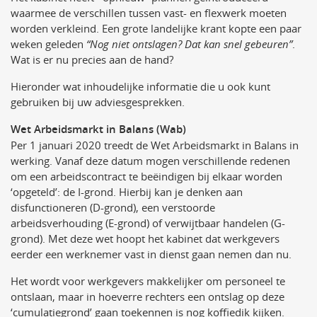
waarmee de verschillen tussen vast- en flexwerk moeten
worden verkleind. Een grote landelijke krant kopte een paar
weken geleden
“Nog niet ontslagen? Dat kan snel gebeuren”
.
Wat is er nu precies aan de hand?
Hieronder wat inhoudelijke informatie die u ook kunt
gebruiken bij uw adviesgesprekken.
Wet Arbeidsmarkt in Balans (Wab)
Per 1 januari 2020 treedt de Wet Arbeidsmarkt in Balans in
werking. Vanaf deze datum mogen verschillende redenen
om een arbeidscontract te beëindigen bij elkaar worden
‘opgeteld’: de I-grond. Hierbij kan je denken aan
disfunctioneren (D-grond), een verstoorde
arbeidsverhouding (E-grond) of verwijtbaar handelen (G-
grond). Met deze wet hoopt het kabinet dat werkgevers
eerder een werknemer vast in dienst gaan nemen dan nu.
Het wordt voor werkgevers makkelijker om personeel te
ontslaan, maar in hoeverre rechters een ontslag op deze
‘cumulatiegrond’ gaan toekennen is nog koffiedik kijken.