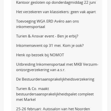
Kantoor gesloten op donderdagmiddag 22 juni
Het verzekeren van klassiekers: geen vak apart
Toevoeging WGA ERD Avéro aan ons
inkomensportaal
Turien & Ansvar event - Ben je erbij?
Inkomensevent op 31 mei. Kom je ook?
Henk op bezoek bij NOMOT
Uitbreiding Inkomensportaal met MKB Verzuim-
ontzorgverzekering van a.s.r.
De Bestuurdersaansprakelijkheidsverzekering
Turien & Co. maakt
bestuurdersaansprakelijkheidspalet compleet
met Markel
25-26 februari: Autosalon van het Noorden