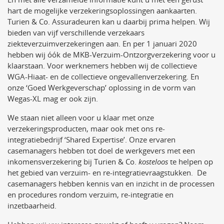
hart de mogelijke verzekeringsoplossingen aankaarten.
Turien & Co. Assuradeuren kan u daarbij prima helpen. Wij
bieden van vijf verschillende verzekaars
ziekteverzuimverzekeringen aan. En per 1 januari 2020
hebben wij óók de MKB-Verzuim-Ontzorgverzekering voor u
klaarstaan. Voor werknemers hebben wij de collectieve
WGA-Hiaat- en de collectieve ongevallenverzekering. En
onze ‘Goed Werkgeverschap’ oplossing in de vorm van
Wegas-XL mag er ook zijn.
We staan niet alleen voor u klaar met onze
verzekeringsproducten, maar ook met ons re-
integratiebedrijf ‘Shared Expertise’. Onze ervaren
casemanagers hebben tot doel de werkgevers met een
inkomensverzekering bij Turien & Co.
kosteloos
te helpen op
het gebied van verzuim- en re-integratievraagstukken. De
casemanagers hebben kennis van en inzicht in de processen
en procedures rondom verzuim, re-integratie en
inzetbaarheid.