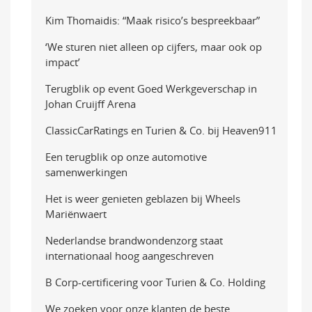
Kim Thomaidis: “Maak risico’s bespreekbaar”
‘We sturen niet alleen op cijfers, maar ook op
impact’
Terugblik op event Goed Werkgeverschap in
Johan Cruijff Arena
ClassicCarRatings en Turien & Co. bij Heaven911
Een terugblik op onze automotive
samenwerkingen
Het is weer genieten geblazen bij Wheels
Mariënwaert
Nederlandse brandwondenzorg staat
internationaal hoog aangeschreven
B Corp-certificering voor Turien & Co. Holding
We zoeken voor onze klanten de beste