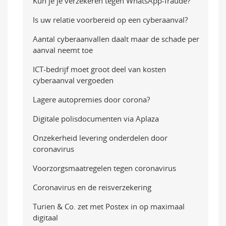
Kun je je verzekeren tegen WhatsApp-fraude?
Is uw relatie voorbereid op een cyberaanval?
Aantal cyberaanvallen daalt maar de schade per
aanval neemt toe
ICT-bedrijf moet groot deel van kosten
cyberaanval vergoeden
Lagere autopremies door corona?
Digitale polisdocumenten via Aplaza
Onzekerheid levering onderdelen door
coronavirus
Voorzorgsmaatregelen tegen coronavirus
Coronavirus en de reisverzekering
Turien & Co. zet met Postex in op maximaal
digitaal