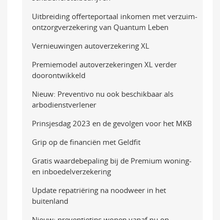
Uitbreiding offerteportaal inkomen met verzuim-
ontzorgverzekering van Quantum Leben
Vernieuwingen autoverzekering XL
Premiemodel autoverzekeringen XL verder
doorontwikkeld
Nieuw: Preventivo nu ook beschikbaar als
arbodienstverlener
Prinsjesdag 2023 en de gevolgen voor het MKB
Grip op de financiën met Geldfit
Gratis waardebepaling bij de Premium woning-
en inboedelverzekering
Update repatriëring na noodweer in het
buitenland
Nieuw: preventietips wonen vanaf nu op