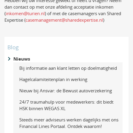
Hebben wij uw interesse gewekt of heeft u vragen? Neem
dan contact op met onze afdeling acceptatie inkomen
(
inkomen@turien.nl
) of met de casemanagers van Shared
Expertise (
casemanagement@sharedexpertise.nl
)
Blog
Nieuws
Bij informatie aan klant letten op doelmatigheid
Hagelcalamiteitenplan in werking
Nieuw bij Ansvar: de Bewust autoverzekering
24/7 traumahulp voor medewerkers: dit biedt
HSK binnen WEGAS XL
Steeds meer adviseurs werken dagelijks met ons
Financial Lines Portaal. Ontdek waarom!