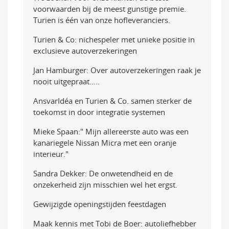
voorwaarden bij de meest gunstige premie.
Turien is één van onze hofleveranciers.
Turien & Co: nichespeler met unieke positie in
exclusieve autoverzekeringen
Jan Hamburger: Over autoverzekeringen raak je
nooit uitgepraat…..
AnsvarIdéa en Turien & Co. samen sterker de
toekomst in door integratie systemen
Mieke Spaan:" Mijn allereerste auto was een
kanariegele Nissan Micra met een oranje
interieur."
Sandra Dekker: De onwetendheid en de
onzekerheid zijn misschien wel het ergst.
Gewijzigde openingstijden feestdagen
Maak kennis met Tobi de Boer: autoliefhebber