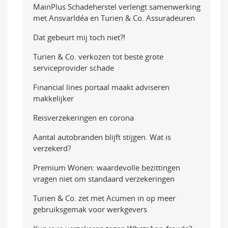
MainPlus Schadeherstel verlengt samenwerking
met AnsvarIdéa en Turien & Co. Assuradeuren
Dat gebeurt mij toch niet?!
Turien & Co. verkozen tot beste grote
serviceprovider schade
Financial lines portaal maakt adviseren
makkelijker
Reisverzekeringen en corona
Aantal autobranden blijft stijgen. Wat is
verzekerd?
Premium Wonen: waardevolle bezittingen
vragen niet om standaard verzekeringen
Turien & Co. zet met Acumen in op meer
gebruiksgemak voor werkgevers