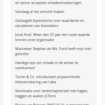
en senior acceptant schadeverzekeringen
Vandaag al het verschil maken
Geslaagde bijeenkomst over waarderen en
verzekeren van klassiekers
Joost Kool: Meer dan 25 jaar een vaste waarde
binnen onze organisatie
Marketeer Stephan de Wit: Ford heeft mijn hart
gestolen
Handige tips om schade in de winter te
voorkomen!
Turien & Co. introduceert prijswinnende
fietsverzekering van Laka
Nominatie voor landschapherstel met hagen,
heggen en wallen (37km)
Majan van Riessen: “WEGAS XL is gewoon het