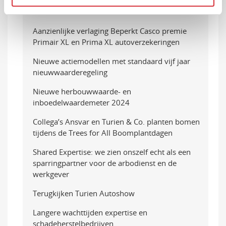
Pilot: 3 maanden gratis cybersecurity voor jouw
klanten
Aanzienlijke verlaging Beperkt Casco premie
Primair XL en Prima XL autoverzekeringen
Nieuwe actiemodellen met standaard vijf jaar
nieuwwaarderegeling
Nieuwe herbouwwaarde- en
inboedelwaardemeter 2024
Collega’s Ansvar en Turien & Co. planten bomen
tijdens de Trees for All Boomplantdagen
Shared Expertise: we zien onszelf echt als een
sparringpartner voor de arbodienst en de
werkgever
Terugkijken Turien Autoshow
Langere wachttijden expertise en
schadeherstelbedrijven