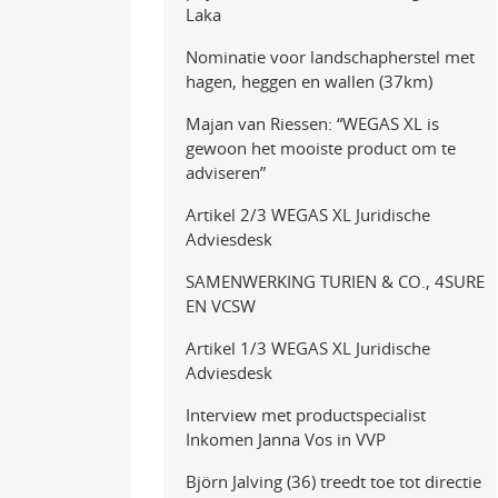
Laka
Nominatie voor landschapherstel met
hagen, heggen en wallen (37km)
Majan van Riessen: “WEGAS XL is
gewoon het mooiste product om te
adviseren”
Artikel 2/3 WEGAS XL Juridische
Adviesdesk
SAMENWERKING TURIEN & CO., 4SURE
EN VCSW
Artikel 1/3 WEGAS XL Juridische
Adviesdesk
Interview met productspecialist
Inkomen Janna Vos in VVP
Björn Jalving (36) treedt toe tot directie