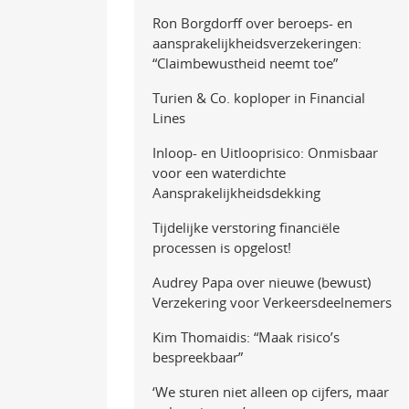
Ron Borgdorff over beroeps- en
aansprakelijkheidsverzekeringen:
“Claimbewustheid neemt toe”
Turien & Co. koploper in Financial
Lines
Inloop- en Uitlooprisico: Onmisbaar
voor een waterdichte
Aansprakelijkheidsdekking
Tijdelijke verstoring financiële
processen is opgelost!
Audrey Papa over nieuwe (bewust)
Verzekering voor Verkeersdeelnemers
Kim Thomaidis: “Maak risico’s
bespreekbaar”
‘We sturen niet alleen op cijfers, maar