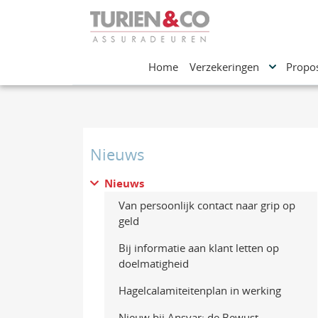
Home
Verzekeringen
Propos
Nieuws
Nieuws
Van persoonlijk contact naar grip op
geld
Bij informatie aan klant letten op
doelmatigheid
Hagelcalamiteitenplan in werking
Nieuw bij Ansvar: de Bewust