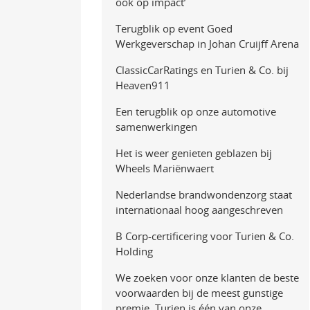
ook op impact’
Terugblik op event Goed
Werkgeverschap in Johan Cruijff Arena
ClassicCarRatings en Turien & Co. bij
Heaven911
Een terugblik op onze automotive
samenwerkingen
Het is weer genieten geblazen bij
Wheels Mariënwaert
Nederlandse brandwondenzorg staat
internationaal hoog aangeschreven
B Corp-certificering voor Turien & Co.
Holding
We zoeken voor onze klanten de beste
voorwaarden bij de meest gunstige
premie. Turien is één van onze