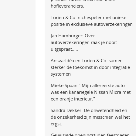
hofleveranciers.
Turien & Co: nichespeler met unieke
positie in exclusieve autoverzekeringen
Jan Hamburger: Over
autoverzekeringen raak je nooit
uitgepraat…..
AnsvarIdéa en Turien & Co. samen
sterker de toekomst in door integratie
systemen
Mieke Spaan:" Mijn allereerste auto
was een kanariegele Nissan Micra met
een oranje interieur."
Sandra Dekker: De onwetendheid en
de onzekerheid zijn misschien wel het
ergst.
Gewijzigde openingstijden feestdagen