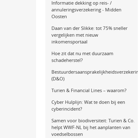
Informatie dekking op reis- /
annuleringsverzekering - Midden
Oosten
Daan van der Slikke: tot 75% sneller
vergelijken met nieuw
inkomensportaal
Hoe zit dat nu met duurzaam
schadeherstel?
Bestuurdersaansprakelijkheidsverzekeri
(D&O)
Turien & Financial Lines – waarom?
Cyber Hulplijn: Wat te doen bij een
cyberincident?
Samen voor biodiversiteit: Turien & Co.
helpt WWF-NL bij het aanplanten van
voedselbossen