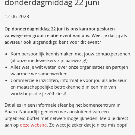
donderdagmiddag 22 juni
12-06-2023
Op donderdagmiddag 22 juni is ons kantoor gesloten
vanwege een groot relatie-event van ons. Weet je dat jij als
adviseur ook uitgenodigd bent voor dit event?
Kom persoonlijk kennismaken met jouw contactpersonen
(al onze medewerkers zijn aanwezig!)
Alles wat je wilt weten over onze organisaties en partijen
waarmee we samenwerken.
Commerciële inzichten, informatie voor jou als adviseur
en maatschappelijke betrokkenheid in een mix van
workshops die je zélf kiest!
Dit alles in een informele sfeer bij het bomencentrum in
Baarn. Natuurlijk genieten we aansluitend van een
uitgebreid buffet met netwerkmogelijkheden! Meld je direct
aan op
deze website
. Zo weet je zeker dat je niets misloopt!