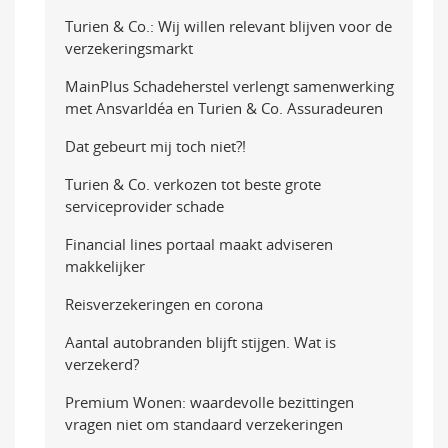
Turien & Co.: Wij willen relevant blijven voor de
verzekeringsmarkt
MainPlus Schadeherstel verlengt samenwerking
met AnsvarIdéa en Turien & Co. Assuradeuren
Dat gebeurt mij toch niet?!
Turien & Co. verkozen tot beste grote
serviceprovider schade
Financial lines portaal maakt adviseren
makkelijker
Reisverzekeringen en corona
Aantal autobranden blijft stijgen. Wat is
verzekerd?
Premium Wonen: waardevolle bezittingen
vragen niet om standaard verzekeringen