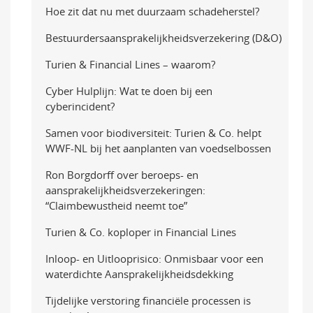
Hoe zit dat nu met duurzaam schadeherstel?
Bestuurdersaansprakelijkheidsverzekering (D&O)
Turien & Financial Lines – waarom?
Cyber Hulplijn: Wat te doen bij een
cyberincident?
Samen voor biodiversiteit: Turien & Co. helpt
WWF-NL bij het aanplanten van voedselbossen
Ron Borgdorff over beroeps- en
aansprakelijkheidsverzekeringen:
“Claimbewustheid neemt toe”
Turien & Co. koploper in Financial Lines
Inloop- en Uitlooprisico: Onmisbaar voor een
waterdichte Aansprakelijkheidsdekking
Tijdelijke verstoring financiële processen is