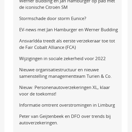
Werner Budding en Jan Hamburger op pad met
de iconische Citroën SM
Stormschade door storm Eunice?
EV-news met Jan Hamburger en Werner Budding
AnsvarIdéa treedt als eerste verzekeraar toe tot
de Fair Cobalt Alliance (FCA)
Wijzigingen in sociale zekerheid voor 2022
Nieuwe organisatiestructuur en nieuwe
samenstelling managementteam Turien & Co.
Nieuw: Personenautoverzekeringen XL, klaar
voor de toekomst!
Informatie omtrent overstromingen in Limburg
Peter van Geijtenbeek en DFO over trends bij
autoverzekeringen.