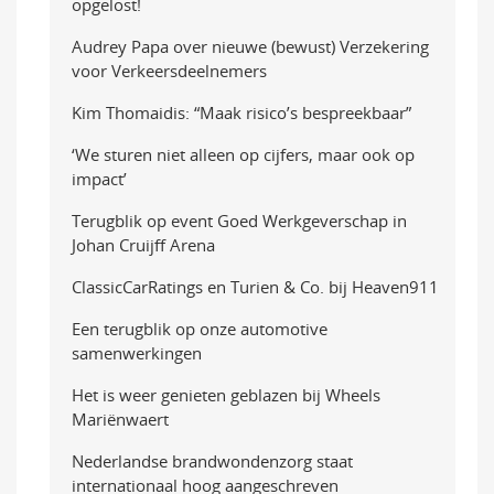
opgelost!
Audrey Papa over nieuwe (bewust) Verzekering
voor Verkeersdeelnemers
Kim Thomaidis: “Maak risico’s bespreekbaar”
‘We sturen niet alleen op cijfers, maar ook op
impact’
Terugblik op event Goed Werkgeverschap in
Johan Cruijff Arena
ClassicCarRatings en Turien & Co. bij Heaven911
Een terugblik op onze automotive
samenwerkingen
Het is weer genieten geblazen bij Wheels
Mariënwaert
Nederlandse brandwondenzorg staat
internationaal hoog aangeschreven