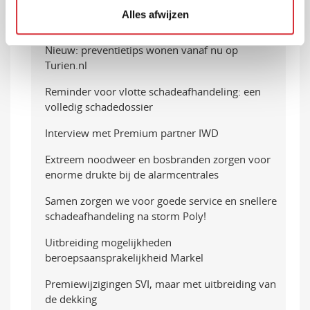
Update repatriëring na noodweer in het
Alles afwijzen
buitenland
Nieuw: preventietips wonen vanaf nu op
Turien.nl
Reminder voor vlotte schadeafhandeling: een
volledig schadedossier
Interview met Premium partner IWD
Extreem noodweer en bosbranden zorgen voor
enorme drukte bij de alarmcentrales
Samen zorgen we voor goede service en snellere
schadeafhandeling na storm Poly!
Uitbreiding mogelijkheden
beroepsaansprakelijkheid Markel
Premiewijzigingen SVI, maar met uitbreiding van
de dekking