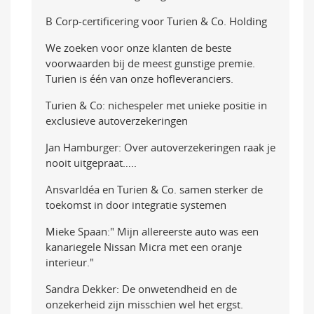
B Corp-certificering voor Turien & Co. Holding
We zoeken voor onze klanten de beste
voorwaarden bij de meest gunstige premie.
Turien is één van onze hofleveranciers.
Turien & Co: nichespeler met unieke positie in
exclusieve autoverzekeringen
Jan Hamburger: Over autoverzekeringen raak je
nooit uitgepraat…..
AnsvarIdéa en Turien & Co. samen sterker de
toekomst in door integratie systemen
Mieke Spaan:" Mijn allereerste auto was een
kanariegele Nissan Micra met een oranje
interieur."
Sandra Dekker: De onwetendheid en de
onzekerheid zijn misschien wel het ergst.