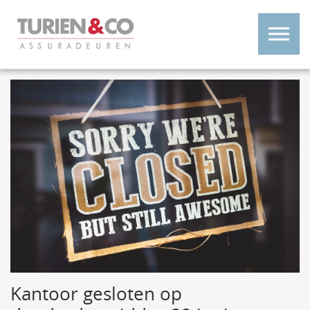
Kantoor gesloten op