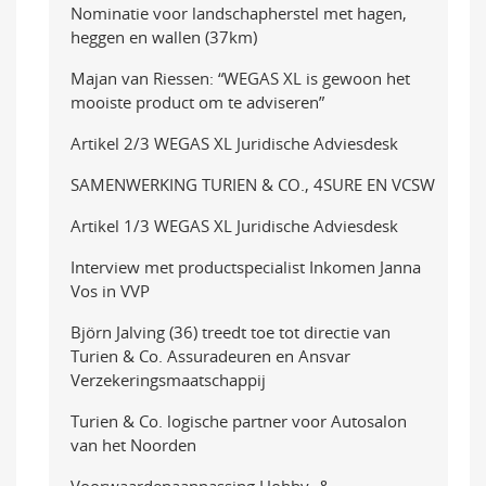
Nominatie voor landschapherstel met hagen,
heggen en wallen (37km)
Majan van Riessen: “WEGAS XL is gewoon het
mooiste product om te adviseren”
Artikel 2/3 WEGAS XL Juridische Adviesdesk
SAMENWERKING TURIEN & CO., 4SURE EN VCSW
Artikel 1/3 WEGAS XL Juridische Adviesdesk
Interview met productspecialist Inkomen Janna
Vos in VVP
Björn Jalving (36) treedt toe tot directie van
Turien & Co. Assuradeuren en Ansvar
Verzekeringsmaatschappij
Turien & Co. logische partner voor Autosalon
van het Noorden
Voorwaardenaanpassing Hobby- &