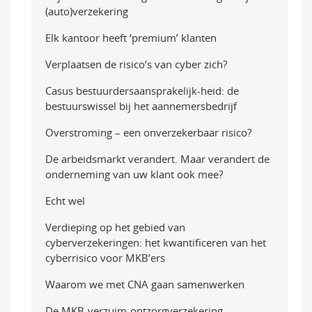
(auto)verzekering
Elk kantoor heeft ‘premium’ klanten
Verplaatsen de risico’s van cyber zich?
Casus bestuurdersaansprakelijk-heid: de
bestuurswissel bij het aannemersbedrijf
Overstroming – een onverzekerbaar risico?
De arbeidsmarkt verandert. Maar verandert de
onderneming van uw klant ook mee?
Echt wel
Verdieping op het gebied van
cyberverzekeringen: het kwantificeren van het
cyberrisico voor MKB’ers
Waarom we met CNA gaan samenwerken
De MKB-verzuim-ontzorgverzekering