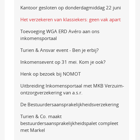
Kantoor gesloten op donderdagmiddag 22 juni
Het verzekeren van klassiekers: geen vak apart
Toevoeging WGA ERD Avéro aan ons
inkomensportaal
Turien & Ansvar event - Ben je erbij?
Inkomensevent op 31 mei. Kom je ook?
Henk op bezoek bij NOMOT
Uitbreiding Inkomensportaal met MKB Verzuim-
ontzorgverzekering van a.s.r.
De Bestuurdersaansprakelijkheidsverzekering
Turien & Co. maakt
bestuurdersaansprakelijkheidspalet compleet
met Markel