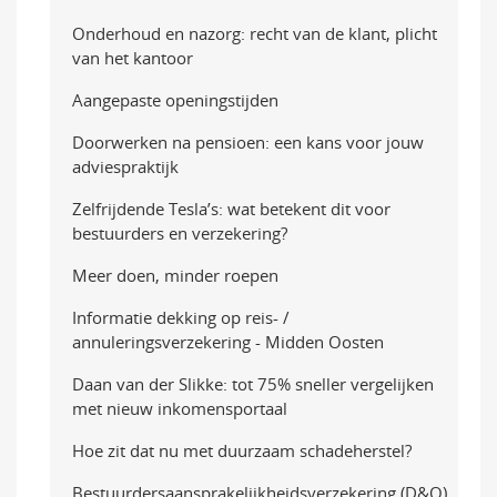
Onderhoud en nazorg: recht van de klant, plicht
van het kantoor
Aangepaste openingstijden
Doorwerken na pensioen: een kans voor jouw
adviespraktijk
Zelfrijdende Tesla’s: wat betekent dit voor
bestuurders en verzekering?
Meer doen, minder roepen
Informatie dekking op reis- /
annuleringsverzekering - Midden Oosten
Daan van der Slikke: tot 75% sneller vergelijken
met nieuw inkomensportaal
Hoe zit dat nu met duurzaam schadeherstel?
Bestuurdersaansprakelijkheidsverzekering (D&O)