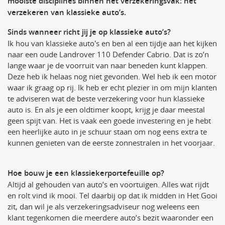
mooiste disciplines binnen het verzekeringsvak: het
verzekeren van klassieke auto’s.
Sinds wanneer richt jij je op klassieke auto’s?
Ik hou van klassieke auto's en ben al een tijdje aan het kijken
naar een oude Landrover 110 Defender Cabrio. Dat is zo’n
lange waar je de voorruit van naar beneden kunt klappen.
Deze heb ik helaas nog niet gevonden. Wel heb ik een motor
waar ik graag op rij. Ik heb er echt plezier in om mijn klanten
te adviseren wat de beste verzekering voor hun klassieke
auto is. En als je een oldtimer koopt, krijg je daar meestal
geen spijt van. Het is vaak een goede investering en je hebt
een heerlijke auto in je schuur staan om nog eens extra te
kunnen genieten van de eerste zonnestralen in het voorjaar.
Hoe bouw je een klassiekerportefeuille op?
Altijd al gehouden van auto’s en voortuigen. Alles wat rijdt
en rolt vind ik mooi. Tel daarbij op dat ik midden in Het Gooi
zit, dan wil je als verzekeringsadviseur nog weleens een
klant tegenkomen die meerdere auto’s bezit waaronder een