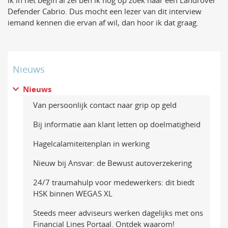
ik in het begin al zei ben ik nog op zoek naar een Landrover
Defender Cabrio. Dus mocht een lezer van dit interview
iemand kennen die ervan af wil, dan hoor ik dat graag.
Nieuws
Nieuws
Van persoonlijk contact naar grip op geld
Bij informatie aan klant letten op doelmatigheid
Hagelcalamiteitenplan in werking
Nieuw bij Ansvar: de Bewust autoverzekering
24/7 traumahulp voor medewerkers: dit biedt
HSK binnen WEGAS XL
Steeds meer adviseurs werken dagelijks met ons
Financial Lines Portaal. Ontdek waarom!