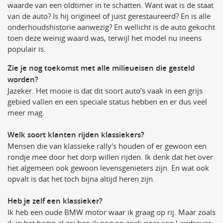
waarde van een oldtimer in te schatten. Want wat is de staat
van de auto? Is hij origineel of juist gerestaureerd? En is alle
onderhoudshistorie aanwezig? En wellicht is de auto gekocht
toen deze weinig waard was, terwijl het model nu ineens
populair is.
Zie je nog toekomst met alle milieueisen die gesteld
worden?
Jazeker. Het mooie is dat dit soort auto’s vaak in een grijs
gebied vallen en een speciale status hebben en er dus veel
meer mag.
Welk soort klanten rijden klassiekers?
Mensen die van klassieke rally's houden of er gewoon een
rondje mee door het dorp willen rijden. Ik denk dat het over
het algemeen ook gewoon levensgenieters zijn. En wat ook
opvalt is dat het toch bijna altijd heren zijn.
Heb je zelf een klassieker?
Ik heb een oude BMW motor waar ik graag op rij. Maar zoals