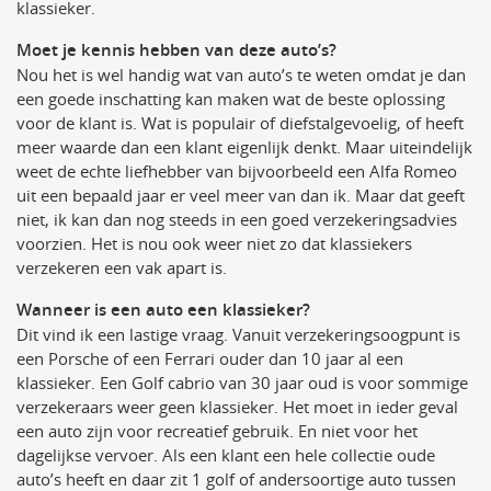
klassieker.
Moet je kennis hebben van deze auto’s?
Nou het is wel handig wat van auto’s te weten omdat je dan
een goede inschatting kan maken wat de beste oplossing
voor de klant is. Wat is populair of diefstalgevoelig, of heeft
meer waarde dan een klant eigenlijk denkt. Maar uiteindelijk
weet de echte liefhebber van bijvoorbeeld een Alfa Romeo
uit een bepaald jaar er veel meer van dan ik. Maar dat geeft
niet, ik kan dan nog steeds in een goed verzekeringsadvies
voorzien. Het is nou ook weer niet zo dat klassiekers
verzekeren een vak apart is.
Wanneer is een auto een klassieker?
Dit vind ik een lastige vraag. Vanuit verzekeringsoogpunt is
een Porsche of een Ferrari ouder dan 10 jaar al een
klassieker. Een Golf cabrio van 30 jaar oud is voor sommige
verzekeraars weer geen klassieker. Het moet in ieder geval
een auto zijn voor recreatief gebruik. En niet voor het
dagelijkse vervoer. Als een klant een hele collectie oude
auto’s heeft en daar zit 1 golf of andersoortige auto tussen