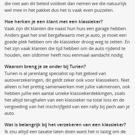
die niet aan dit beleid voldoet dan nemen we die natuurlijk
wel mee in het pakket dus het is vaak even puzzelen.
Hoe herken je een klant met een klassieker?
Vaak zijn dit klanten die naast hun huis een garage hebben.
Anders gaat het snel bergafwaarts met je auto, je moet een
goede plek hebben om de klassieker droog weg te zetten. En
het zijn vaak klanten die tijd hebben om de auto rijdend te
houden, een oldtimer heeft nou eenmaal aandacht nodig.
Waarom breng je ze onder bij Turien?
Turien is al jarenlang specialist op het gebied van
autoverzekeringen, dit geldt zeker ook voor klassiekers. Niet
alleen is het prettig samenwerken met jullie vakmensen, ook
hebben jullie een aantal unieke klassiekerdekkingen, zoals
het altijd terughalen van een klassieker na total loss en de
vergoeding van het inschrijfgeld van een rally bij pech aan je
auto.
Wat is belangrijk bij het verzekeren van een klassieker?
Ik zou altijd een taxatie laten doen want het is lastig om de