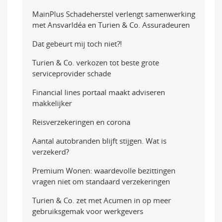
MainPlus Schadeherstel verlengt samenwerking
met AnsvarIdéa en Turien & Co. Assuradeuren
Dat gebeurt mij toch niet?!
Turien & Co. verkozen tot beste grote
serviceprovider schade
Financial lines portaal maakt adviseren
makkelijker
Reisverzekeringen en corona
Aantal autobranden blijft stijgen. Wat is
verzekerd?
Premium Wonen: waardevolle bezittingen
vragen niet om standaard verzekeringen
Turien & Co. zet met Acumen in op meer
gebruiksgemak voor werkgevers