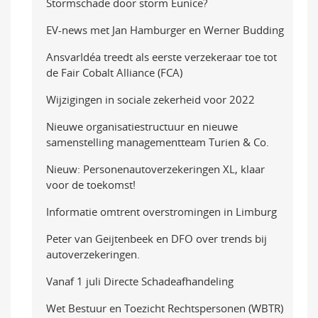
Stormschade door storm Eunice?
EV-news met Jan Hamburger en Werner Budding
AnsvarIdéa treedt als eerste verzekeraar toe tot
de Fair Cobalt Alliance (FCA)
Wijzigingen in sociale zekerheid voor 2022
Nieuwe organisatiestructuur en nieuwe
samenstelling managementteam Turien & Co.
Nieuw: Personenautoverzekeringen XL, klaar
voor de toekomst!
Informatie omtrent overstromingen in Limburg
Peter van Geijtenbeek en DFO over trends bij
autoverzekeringen.
Vanaf 1 juli Directe Schadeafhandeling
Wet Bestuur en Toezicht Rechtspersonen (WBTR)