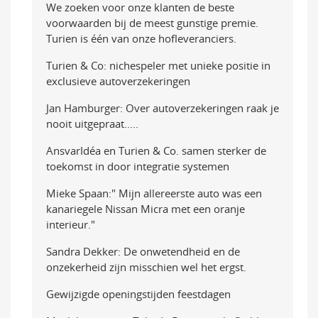
We zoeken voor onze klanten de beste
voorwaarden bij de meest gunstige premie.
Turien is één van onze hofleveranciers.
Turien & Co: nichespeler met unieke positie in
exclusieve autoverzekeringen
Jan Hamburger: Over autoverzekeringen raak je
nooit uitgepraat…..
AnsvarIdéa en Turien & Co. samen sterker de
toekomst in door integratie systemen
Mieke Spaan:" Mijn allereerste auto was een
kanariegele Nissan Micra met een oranje
interieur."
Sandra Dekker: De onwetendheid en de
onzekerheid zijn misschien wel het ergst.
Gewijzigde openingstijden feestdagen