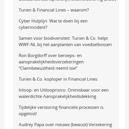
Turien & Financial Lines – waarom?
Cyber Hulplijn: Wat te doen bij een
cyberincident?
Samen voor biodiversiteit: Turien & Co. helpt
WWF-NL bij het aanplanten van voedselbossen
Ron Borgdorff over beroeps- en
aansprakelijkheidsverzekeringen:
“Claimbewustheid neemt toe”
Turien & Co. koploper in Financial Lines
Inloop- en Uitlooprisico: Onmisbaar voor een
waterdichte Aansprakelijkheidsdekking
Tijdelijke verstoring financiële processen is
opgelost!
Audrey Papa over nieuwe (bewust) Verzekering