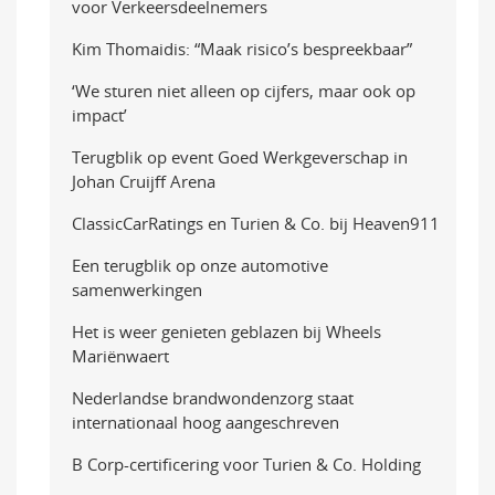
voor Verkeersdeelnemers
Kim Thomaidis: “Maak risico’s bespreekbaar”
‘We sturen niet alleen op cijfers, maar ook op
impact’
Terugblik op event Goed Werkgeverschap in
Johan Cruijff Arena
ClassicCarRatings en Turien & Co. bij Heaven911
Een terugblik op onze automotive
samenwerkingen
Het is weer genieten geblazen bij Wheels
Mariënwaert
Nederlandse brandwondenzorg staat
internationaal hoog aangeschreven
B Corp-certificering voor Turien & Co. Holding