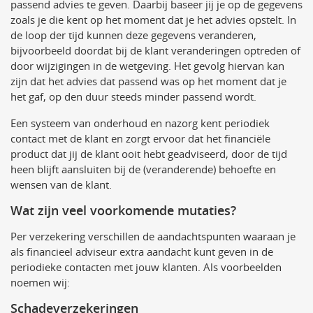
passend advies te geven. Daarbij baseer jij je op de gegevens
zoals je die kent op het moment dat je het advies opstelt. In
de loop der tijd kunnen deze gegevens veranderen,
bijvoorbeeld doordat bij de klant veranderingen optreden of
door wijzigingen in de wetgeving. Het gevolg hiervan kan
zijn dat het advies dat passend was op het moment dat je
het gaf, op den duur steeds minder passend wordt.
Een systeem van onderhoud en nazorg kent periodiek
contact met de klant en zorgt ervoor dat het financiële
product dat jij de klant ooit hebt geadviseerd, door de tijd
heen blijft aansluiten bij de (veranderende) behoefte en
wensen van de klant.
Wat zijn veel voorkomende mutaties?
Per verzekering verschillen de aandachtspunten waaraan je
als financieel adviseur extra aandacht kunt geven in de
periodieke contacten met jouw klanten. Als voorbeelden
noemen wij:
Schadeverzekeringen