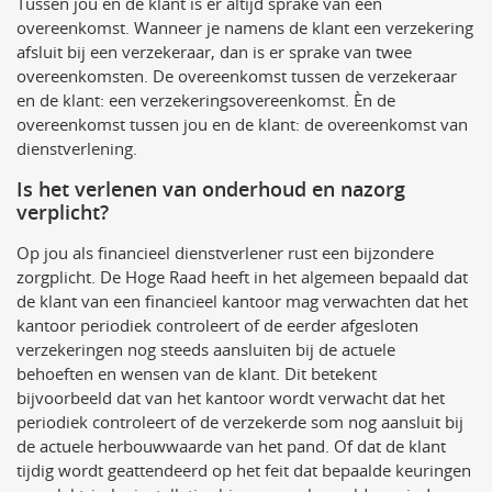
Tussen jou en de klant is er altijd sprake van een
overeenkomst. Wanneer je namens de klant een verzekering
afsluit bij een verzekeraar, dan is er sprake van twee
overeenkomsten. De overeenkomst tussen de verzekeraar
en de klant: een verzekeringsovereenkomst. Èn de
overeenkomst tussen jou en de klant: de overeenkomst van
dienstverlening.
Is het verlenen van onderhoud en nazorg
verplicht?
Op jou als financieel dienstverlener rust een bijzondere
zorgplicht. De Hoge Raad heeft in het algemeen bepaald dat
de klant van een financieel kantoor mag verwachten dat het
kantoor periodiek controleert of de eerder afgesloten
verzekeringen nog steeds aansluiten bij de actuele
behoeften en wensen van de klant. Dit betekent
bijvoorbeeld dat van het kantoor wordt verwacht dat het
periodiek controleert of de verzekerde som nog aansluit bij
de actuele herbouwwaarde van het pand. Of dat de klant
tijdig wordt geattendeerd op het feit dat bepaalde keuringen