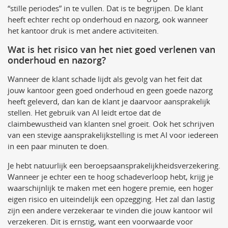
“stille periodes” in te vullen. Dat is te begrijpen. De klant
heeft echter recht op onderhoud en nazorg, ook wanneer
het kantoor druk is met andere activiteiten.
Wat is het risico van het niet goed verlenen van
onderhoud en nazorg?
Wanneer de klant schade lijdt als gevolg van het feit dat
jouw kantoor geen goed onderhoud en geen goede nazorg
heeft geleverd, dan kan de klant je daarvoor aansprakelijk
stellen. Het gebruik van AI leidt ertoe dat de
claimbewustheid van klanten snel groeit. Ook het schrijven
van een stevige aansprakelijkstelling is met AI voor iedereen
in een paar minuten te doen.
Je hebt natuurlijk een beroepsaansprakelijkheidsverzekering.
Wanneer je echter een te hoog schadeverloop hebt, krijg je
waarschijnlijk te maken met een hogere premie, een hoger
eigen risico en uiteindelijk een opzegging. Het zal dan lastig
zijn een andere verzekeraar te vinden die jouw kantoor wil
verzekeren. Dit is ernstig, want een voorwaarde voor