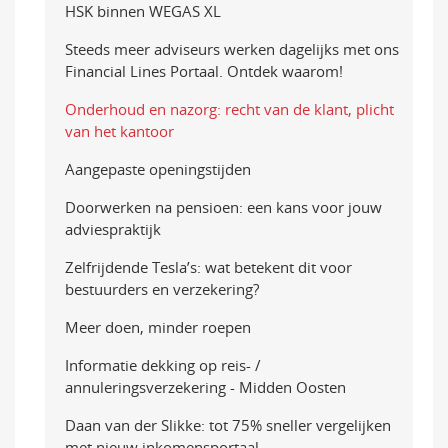
HSK binnen WEGAS XL
Steeds meer adviseurs werken dagelijks met ons
Financial Lines Portaal. Ontdek waarom!
Onderhoud en nazorg: recht van de klant, plicht
van het kantoor
Aangepaste openingstijden
Doorwerken na pensioen: een kans voor jouw
adviespraktijk
Zelfrijdende Tesla’s: wat betekent dit voor
bestuurders en verzekering?
Meer doen, minder roepen
Informatie dekking op reis- /
annuleringsverzekering - Midden Oosten
Daan van der Slikke: tot 75% sneller vergelijken
met nieuw inkomensportaal