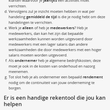
klanten waarvoor je
jaarlijks
een activiteit moet
verrichten.
Vervolgens zul je inzicht moeten hebben in wat per
handeling
gemiddeld de tijd
is die je nodig hebt om deze
handelingen te verrichten.
Werk je
alleen
of heb je
medewerkers
? Heb je
medewerkers, dan kan het zijn dat bepaalde
werkzaamheden kunnen worden uitgevoerd door
medewerkers met een lager salaris dan andere
werkzaamheden die door medewerkers met een hoger
salaris moeten worden uitgevoerd.
Als
ondernemer
heb je algemene bedrijfskosten; deze
moet je ook in de kosten van onderhoud en nazorg
meenemen.
Tot slot heb je als ondernemer een bepaald
rendement
nodig om de continuïteit van jouw onderneming te
borgen.
Er is een handige rekentool die jou kan
helpen