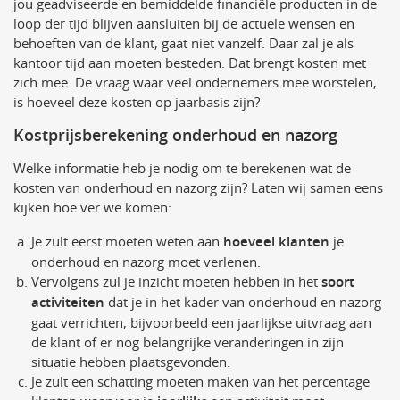
jou geadviseerde en bemiddelde financiële producten in de
loop der tijd blijven aansluiten bij de actuele wensen en
behoeften van de klant, gaat niet vanzelf. Daar zal je als
kantoor tijd aan moeten besteden. Dat brengt kosten met
zich mee. De vraag waar veel ondernemers mee worstelen,
is hoeveel deze kosten op jaarbasis zijn?
Kostprijsberekening onderhoud en nazorg
Welke informatie heb je nodig om te berekenen wat de
kosten van onderhoud en nazorg zijn? Laten wij samen eens
kijken hoe ver we komen:
Je zult eerst moeten weten aan
hoeveel klanten
je
onderhoud en nazorg moet verlenen.
Vervolgens zul je inzicht moeten hebben in het
soort
activiteiten
dat je in het kader van onderhoud en nazorg
gaat verrichten, bijvoorbeeld een jaarlijkse uitvraag aan
de klant of er nog belangrijke veranderingen in zijn
situatie hebben plaatsgevonden.
Je zult een schatting moeten maken van het percentage