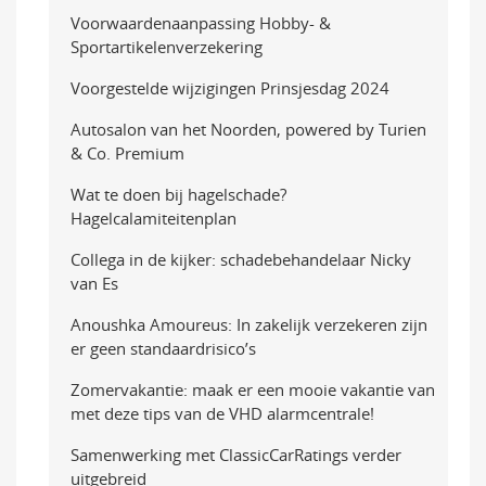
Voorwaardenaanpassing Hobby- &
Sportartikelenverzekering
Voorgestelde wijzigingen Prinsjesdag 2024
Autosalon van het Noorden, powered by Turien
& Co. Premium
Wat te doen bij hagelschade?
Hagelcalamiteitenplan
Collega in de kijker: schadebehandelaar Nicky
van Es
Anoushka Amoureus: In zakelijk verzekeren zijn
er geen standaardrisico’s
Zomervakantie: maak er een mooie vakantie van
met deze tips van de VHD alarmcentrale!
Samenwerking met ClassicCarRatings verder
uitgebreid