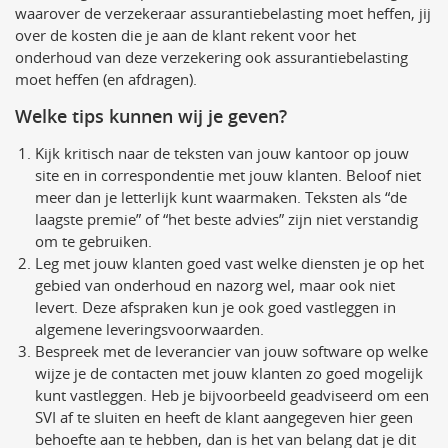
waarover de verzekeraar assurantiebelasting moet heffen, jij
over de kosten die je aan de klant rekent voor het
onderhoud van deze verzekering ook assurantiebelasting
moet heffen (en afdragen).
Welke tips kunnen wij je geven?
Kijk kritisch naar de teksten van jouw kantoor op jouw
site en in correspondentie met jouw klanten. Beloof niet
meer dan je letterlijk kunt waarmaken. Teksten als “de
laagste premie” of “het beste advies” zijn niet verstandig
om te gebruiken.
Leg met jouw klanten goed vast welke diensten je op het
gebied van onderhoud en nazorg wel, maar ook niet
levert. Deze afspraken kun je ook goed vastleggen in
algemene leveringsvoorwaarden.
Bespreek met de leverancier van jouw software op welke
wijze je de contacten met jouw klanten zo goed mogelijk
kunt vastleggen. Heb je bijvoorbeeld geadviseerd om een
SVI af te sluiten en heeft de klant aangegeven hier geen
behoefte aan te hebben, dan is het van belang dat je dit