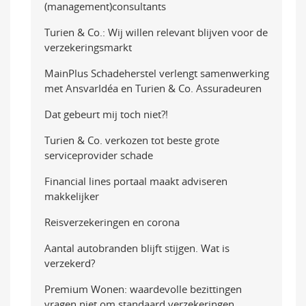
(management)consultants
Turien & Co.: Wij willen relevant blijven voor de
verzekeringsmarkt
MainPlus Schadeherstel verlengt samenwerking
met AnsvarIdéa en Turien & Co. Assuradeuren
Dat gebeurt mij toch niet?!
Turien & Co. verkozen tot beste grote
serviceprovider schade
Financial lines portaal maakt adviseren
makkelijker
Reisverzekeringen en corona
Aantal autobranden blijft stijgen. Wat is
verzekerd?
Premium Wonen: waardevolle bezittingen
vragen niet om standaard verzekeringen