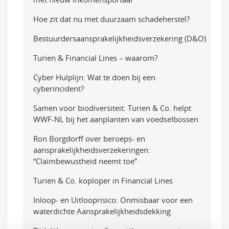
Hoe zit dat nu met duurzaam schadeherstel?
Bestuurdersaansprakelijkheidsverzekering (D&O)
Turien & Financial Lines – waarom?
Cyber Hulplijn: Wat te doen bij een
cyberincident?
Samen voor biodiversiteit: Turien & Co. helpt
WWF-NL bij het aanplanten van voedselbossen
Ron Borgdorff over beroeps- en
aansprakelijkheidsverzekeringen:
“Claimbewustheid neemt toe”
Turien & Co. koploper in Financial Lines
Inloop- en Uitlooprisico: Onmisbaar voor een
waterdichte Aansprakelijkheidsdekking